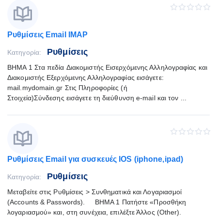
Ρυθμίσεις Email IMAP
Ρυθμίσεις
Κατηγορία:
ΒΗΜΑ 1 Στα πεδία Διακομιστής Εισερχόμενης Αλληλογραφίας και
Διακομιστής Εξερχόμενης Αλληλογραφίας εισάγετε:
mail.mydomain.gr Στις Πληροφορίες (ή
Στοιχεία)Σύνδεσης εισάγετε τη διεύθυνση e-mail και τον ...
Ρυθμίσεις Email για συσκευές IOS (iphone,ipad)
Ρυθμίσεις
Κατηγορία:
Μεταβείτε στις Ρυθμίσεις > Συνθηματικά και Λογαριασμοί
(Accounts & Passwords). ΒΗΜΑ 1 Πατήστε «Προσθήκη
λογαριασμού» και, στη συνέχεια, επιλέξτε Άλλος (Other).