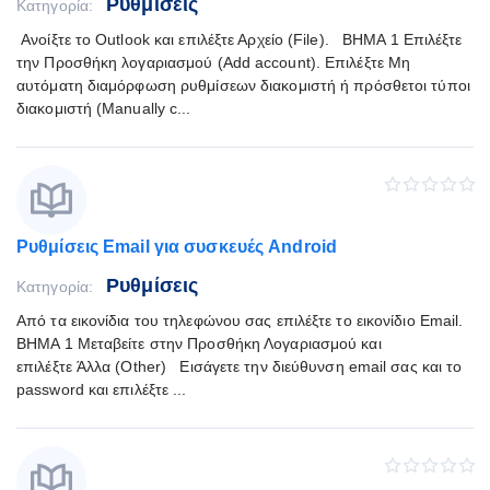
Ρυθμίσεις
Κατηγορία:
Ανοίξτε το Outlook και επιλέξτε Αρχείο (File). ΒΗΜΑ 1 Επιλέξτε
την Προσθήκη λογαριασμού (Add account). Επιλέξτε Μη
αυτόματη διαμόρφωση ρυθμίσεων διακομιστή ή πρόσθετοι τύποι
διακομιστή (Manually c...
Ρυθμίσεις Email για συσκευές Android
Ρυθμίσεις
Κατηγορία:
Από τα εικονίδια του τηλεφώνου σας επιλέξτε το εικονίδιο Email.
ΒΗΜΑ 1 Μεταβείτε στην Προσθήκη Λογαριασμού και
επιλέξτε Άλλα (Other) Εισάγετε την διεύθυνση email σας και το
password και επιλέξτε ...