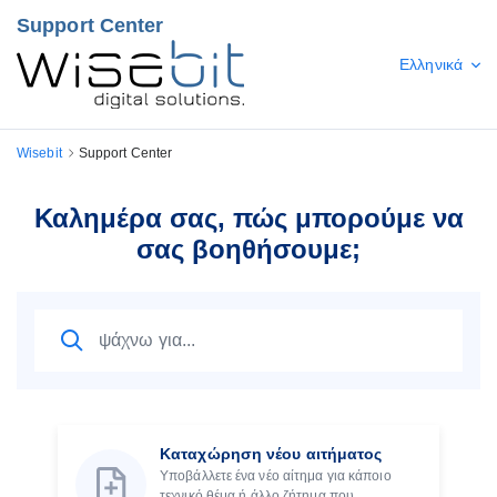
Support Center
Ελληνικά
Wisebit
Support Center
Καλημέρα σας, πώς μπορούμε να
σας βοηθήσουμε;
Καταχώρηση νέου αιτήματος
Υποβάλλετε ένα νέο αίτημα για κάποιο
τεχνικό θέμα ή άλλο ζήτημα που